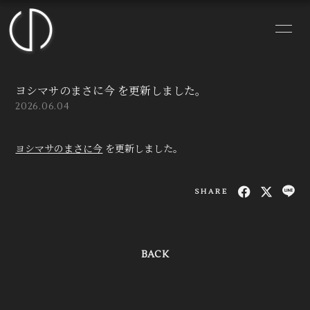
HOME
NEWS
ヨシマサのまさに今 を更新しました。
PROFILE
VIDEO
2026.06.04
Manager Blog
まさに今 Blog
ヨシマサのまさに今
を更新しました。
BLOG
MOVIE
SHARE
Q&A
PHOTO
RADIO
LIVE
BACK