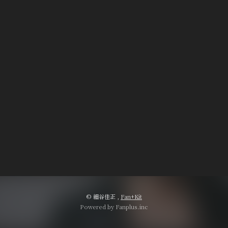
会員登録
ログイン
© 細谷佳正 ,
Fan+Kit
Powered by Fanplus.inc